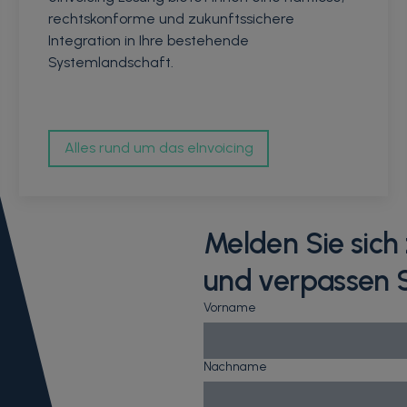
rechtskonforme und zukunftssichere
Integration in Ihre bestehende
Systemlandschaft.
Alles rund um das eInvoicing
Melden Sie sic
und verpassen S
Vorname
Nachname