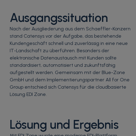
Ausgangssituation
Nach der Ausgliederung aus dem Schaeffler-Konzern
stand Catensys vor der Aufgabe, das bestehende
Kundengeschäft schnell und zuverlässig in eine neue
IT-Landschaft zu überführen. Besonders der
elektronische Datenaustausch mit Kunden sollte
standardisiert, automatisiert und zukunftsfähig
aufgestellt werden. Gemeinsam mit der Blue-Zone
GmbH und dem Implementierungspartner All for One
Group entschied sich Catensys für die cloudbasierte
Lösung EDI Zone.
Lösung und Ergebnis
Mit EDI Zone wurde eine moderne EDI-Plattform