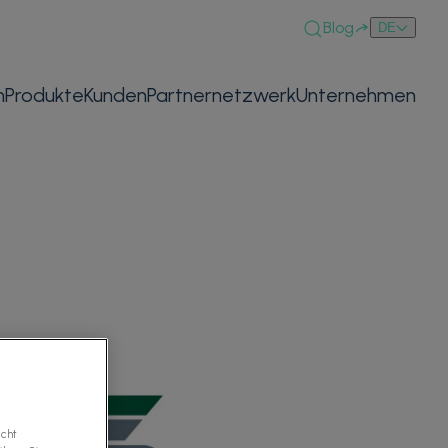
Blog
DE
n
Produkte
Kunden
Partnernetzwerk
Unternehmen
icht