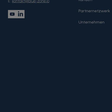
E:
kontakt@blue-zone.io
Partnernetzwerk
Unternehmen